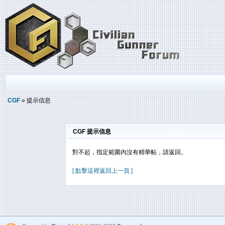
CGF
» 提示信息
CGF 提示信息
對不起，指定範圍內沒有精華帖，請返回。
[ 點擊這裡返回上一頁 ]