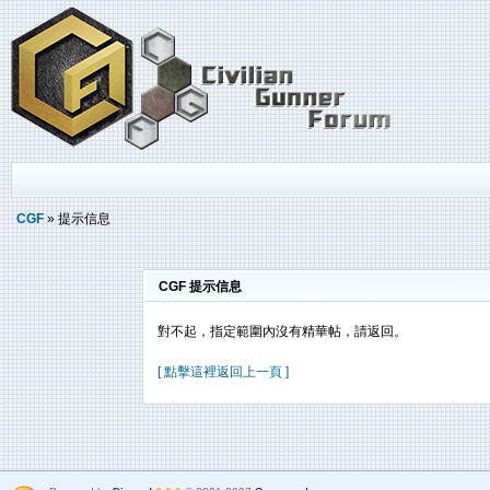
CGF
» 提示信息
CGF 提示信息
對不起，指定範圍內沒有精華帖，請返回。
[ 點擊這裡返回上一頁 ]