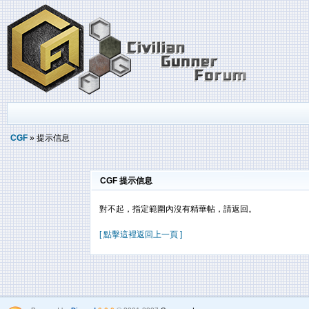
CGF
» 提示信息
CGF 提示信息
對不起，指定範圍內沒有精華帖，請返回。
[ 點擊這裡返回上一頁 ]