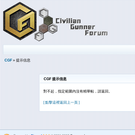
CGF
» 提示信息
CGF 提示信息
對不起，指定範圍內沒有精華帖，請返回。
[ 點擊這裡返回上一頁 ]