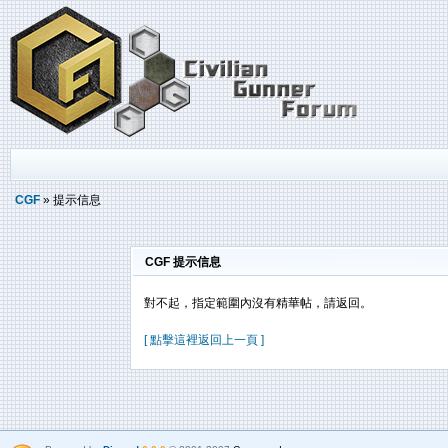
CGF
» 提示信息
CGF 提示信息
對不起，指定範圍內沒有精華帖，請返回。
[ 點擊這裡返回上一頁 ]