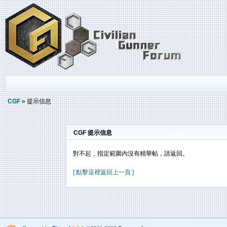
CGF
» 提示信息
CGF 提示信息
對不起，指定範圍內沒有精華帖，請返回。
[ 點擊這裡返回上一頁 ]