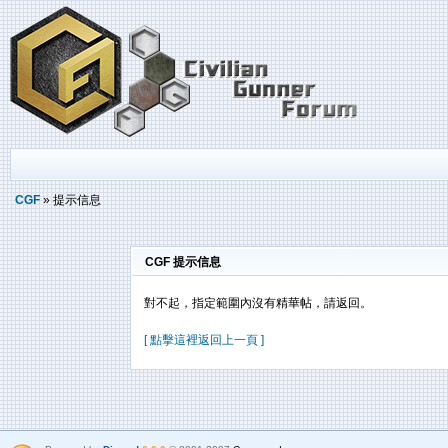
CGF
» 提示信息
CGF 提示信息
對不起，指定範圍內沒有精華帖，請返回。
[ 點擊這裡返回上一頁 ]