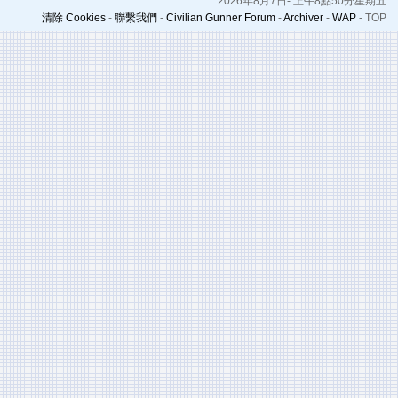
2026年8月7日- 上午8點50分星期五
清除 Cookies
-
聯繫我們
-
Civilian Gunner Forum
-
Archiver
-
WAP
-
TOP