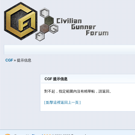
CGF
» 提示信息
CGF 提示信息
對不起，指定範圍內沒有精華帖，請返回。
[ 點擊這裡返回上一頁 ]