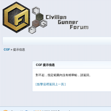
CGF
» 提示信息
CGF 提示信息
對不起，指定範圍內沒有精華帖，請返回。
[ 點擊這裡返回上一頁 ]