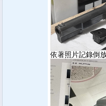
依著照片記錄倒