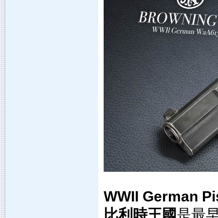
WWII German Pis
比利時王國
是最