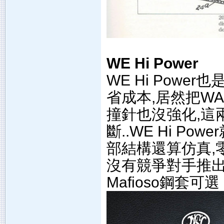
WE Hi Power
WE Hi Powe
省成本,居然把W
撞針也沒強化,這
斷..WE Hi P
部結構還算仿真,
沒有競爭對手推出
Mafioso鋼套可選