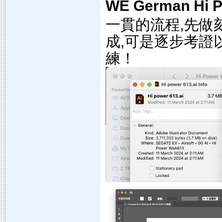
WE German Hi
一貫的流程,先做
成,可是逐步考證
練！