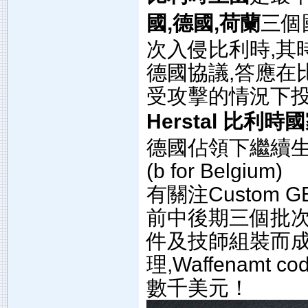
國,德國,荷蘭
三個
次入侵比利時,其
德國協議,答應在
受攻擊的情況下投
Herstal 比利時
德國佔領下繼續生產Hi
(b for Belgium)
有關注Custom 
前中後期三個批次
件及技師組裝而成
理,Waffenamt
數千美元！