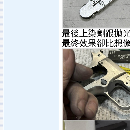
最後上染劑跟拋光
最終效果卻比想像中要