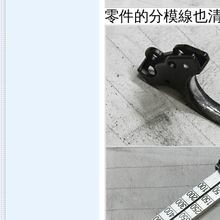
零件的分模線也