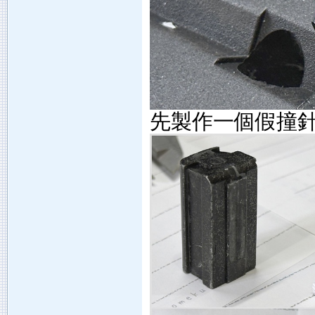
先製作一個假撞針