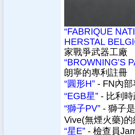
“FABRIQUE NAT
HERSTAL BELGI
家戰爭武器工廠
“BROWNING'S P
朗寧的專利註冊
“圓形H”
- FN內
“EGB星”
- 比利
“獅子PV”
- 獅子
Vive(無煙火藥
“星E”
- 檢查員Jam