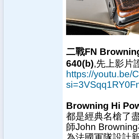
二戰FN Browning
640(b)
,先上影片
https://youtu.b
si=3VSqq1RY0F
Browning Hi Po
都是經典名槍了盡量
師John Brow
為法國軍隊設計新