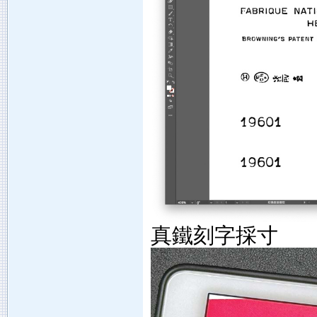
真鐵刻字採寸