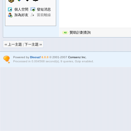
個人空間
發短消息
加為好友
當前離線
贊助計劃查詢
‹‹ 上一主題
|
下一主題 ››
Powered by
Discuz!
6.0.0
© 2001-2007
Comsenz Inc.
Processed in 0.004568 second(s), 9 queries, Gzip enabled.