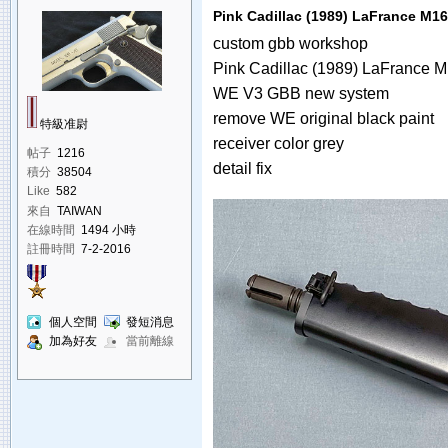
Pink Cadillac (1989) LaFrance M
custom gbb workshop
Pink Cadillac (1989) LaFrance 
WE V3 GBB new system
remove WE original black paint
特級准尉
receiver color grey
帖子
1216
detail fix
積分
38504
Like
582
來自
TAIWAN
在線時間
1494 小時
註冊時間
7-2-2016
個人空間
發短消息
加為好友
當前離線