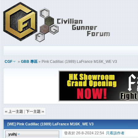
CGF
»
GBB 專區
» Pink Cadillac (1989) LaFrance M16K_WE V3
‹‹ 上一主題
|
下一主題 ››
[WE]
Pink Cadillac (1989) LaFrance M16K_WE V3
發表於 26-8-2024 22:54
只看該作者
yuihj