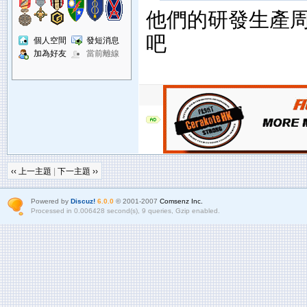
他們的研發生產
吧
個人空間
發短消息
加為好友
當前離線
‹‹ 上一主題
|
下一主題 ››
Powered by
Discuz!
6.0.0
© 2001-2007
Comsenz Inc.
Processed in 0.006428 second(s), 9 queries, Gzip enabled.