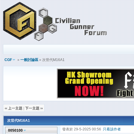
CGF
»
一般討論區
» 次世代M16A1
‹‹ 上一主題
|
下一主題 ››
次世代M16A1
發表於 29-5-2025 00:56
只看該作者
0050100