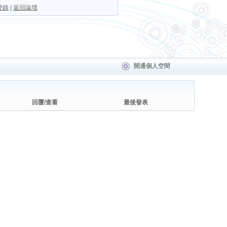
登錄
|
返回論壇
開通個人空間
回覆/查看
最後發表