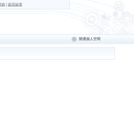
登錄
|
返回論壇
開通個人空間