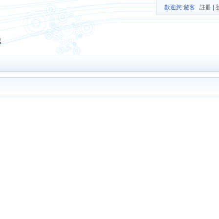
歡迎您 遊客
註冊
|
藏