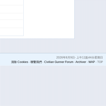
2026年8月9日- 上午11點44分星期日
清除 Cookies
-
聯繫我們
-
Civilian Gunner Forum
-
Archiver
-
WAP
-
TOP