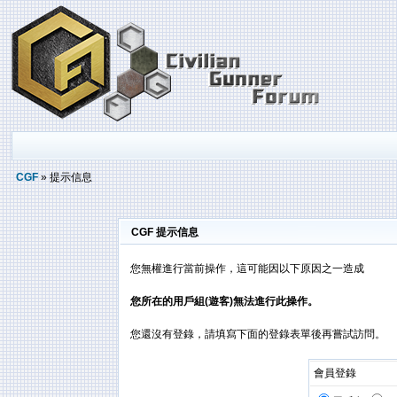
CGF
» 提示信息
CGF 提示信息
您無權進行當前操作，這可能因以下原因之一造成
您所在的用戶組(遊客)無法進行此操作。
您還沒有登錄，請填寫下面的登錄表單後再嘗試訪問。
會員登錄