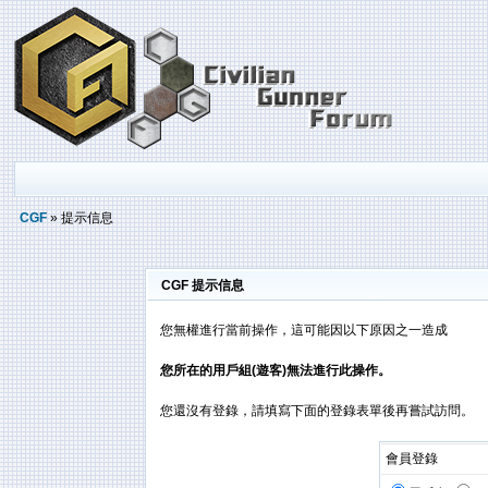
CGF
» 提示信息
CGF 提示信息
您無權進行當前操作，這可能因以下原因之一造成
您所在的用戶組(遊客)無法進行此操作。
您還沒有登錄，請填寫下面的登錄表單後再嘗試訪問。
會員登錄