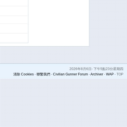
2026年8月6日- 下午5點23分星期四
清除 Cookies
-
聯繫我們
-
Civilian Gunner Forum
-
Archiver
-
WAP
-
TOP