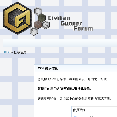
CGF
» 提示信息
CGF 提示信息
您無權進行當前操作，這可能因以下原因之一造成
您所在的用戶組(遊客)無法進行此操作。
您還沒有登錄，請填寫下面的登錄表單後再嘗試訪問。
會員登錄