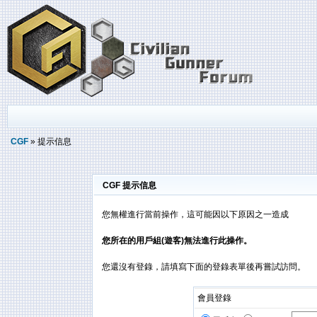
CGF
» 提示信息
CGF 提示信息
您無權進行當前操作，這可能因以下原因之一造成
您所在的用戶組(遊客)無法進行此操作。
您還沒有登錄，請填寫下面的登錄表單後再嘗試訪問。
會員登錄