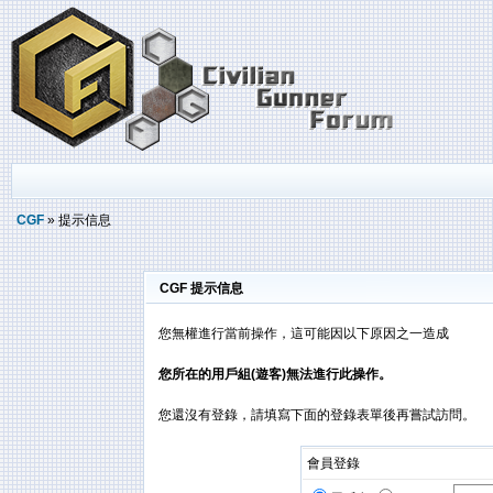
CGF
» 提示信息
CGF 提示信息
您無權進行當前操作，這可能因以下原因之一造成
您所在的用戶組(遊客)無法進行此操作。
您還沒有登錄，請填寫下面的登錄表單後再嘗試訪問。
會員登錄