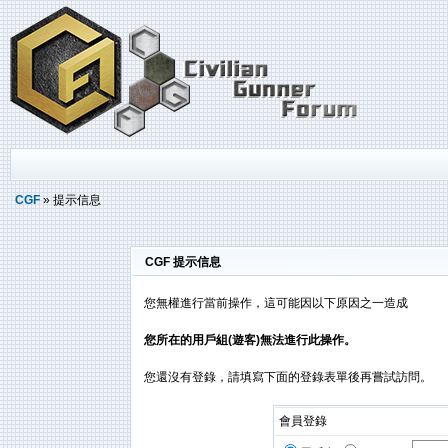
CGF
» 提示信息
CGF 提示信息
您無權進行當前操作，這可能因以下原因之一造成
您所在的用戶組(遊客)無法進行此操作。
您還沒有登錄，請填寫下面的登錄表單後再嘗試訪問。
會員登錄