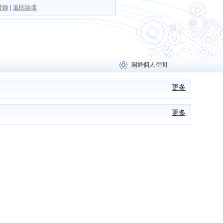
登錄
|
返回論壇
開通個人空間
更多
更多