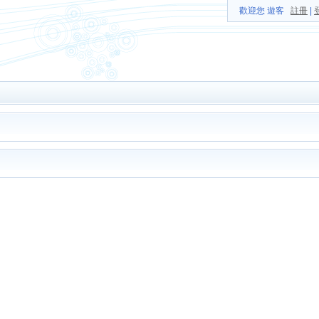
歡迎您 遊客
註冊
|