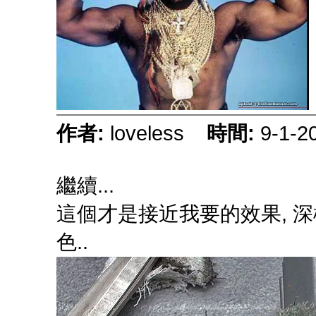
作者:
loveless
時間:
9-1-2
繼續...
這個才是接近我要的效果, 深棕
色..