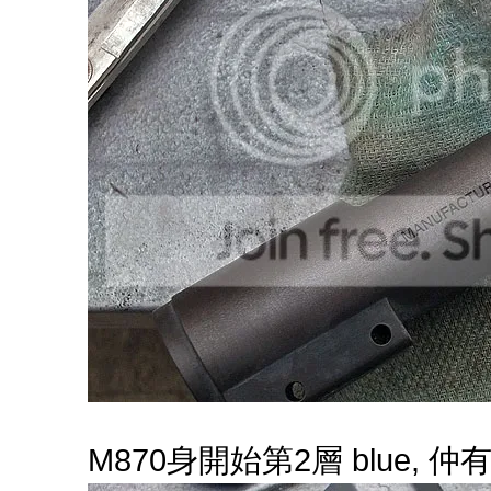
M870身開始第2層 blue, 