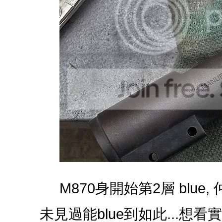
M870身開始第2層 blue,
未見過能blue到如此...想看