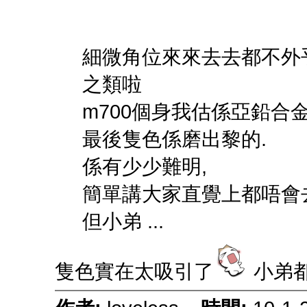
細微角位來來去去都不外乎
之類啦
m700個身我估係亞鉛合金,
最後隻色係磨出黎的.
係有少少難明,
簡單講大家直覺上都唔會去磨
但小弟 ...
隻色實在太吸引了
小弟都