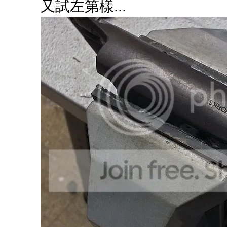
又試左第樣...