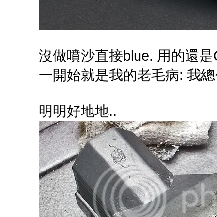
沒做噴沙直接blue. 用的還是Case
一開始就是我的老毛病: 我總
明明好地地..