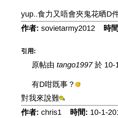
yup..食力又唔會夾鬼花晒D
作者:
sovietarmy2012
時間
引用:
原帖由
tango1997
於 10-
有D咁既事？
對我來說難
作者:
chris1
時間:
10-1-20