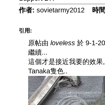
作者:
sovietarmy2012
時間
引用:
原帖由
loveless
於 9-1-2
繼續...
這個才是接近我要的效果,
Tanaka隻色..