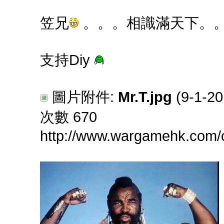
笠兄
。。。相識滿天下。
支持Diy
圖片附件:
Mr.T.jpg
(9-1-2
次數 670
http://www.wargamehk.com/