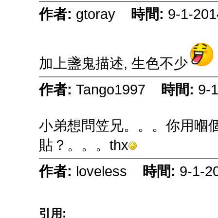
作者:
gtoray
時間:
9-1-201
加上盞鬼描述, 生色不少
作者:
Tango1997
時間:
9-
小弟想問笠兄。。。你用嗰
貼？。。。thx
作者:
loveless
時間:
9-1-2
引用: