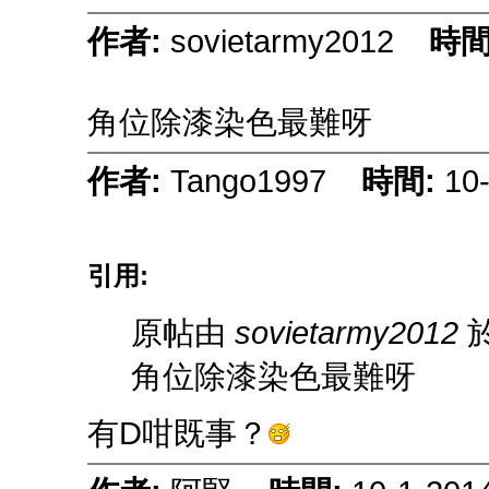
作者:
sovietarmy2012
時間
角位除漆染色最難呀
作者:
Tango1997
時間:
10
引用:
原帖由
sovietarmy2012
於
角位除漆染色最難呀
有D咁既事？