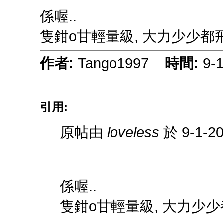
係喔..
隻鉗o甘輕量級, 大力少少都
作者:
Tango1997
時間:
9-
引用:
原帖由
loveless
於 9-1-2
係喔..
隻鉗o甘輕量級, 大力少