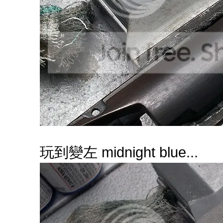
玩到變左 midnight blue...