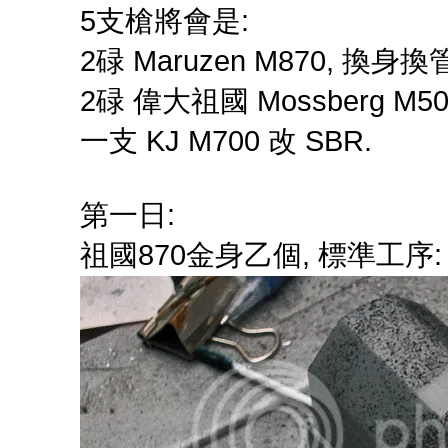
5支槍將會是:
2碌 Maruzen M870, 
2碌 偉大祖國 Mossberg M
一支 KJ M700 改 SBR.
第一日:
祖國870金身乙個, 標準工序: