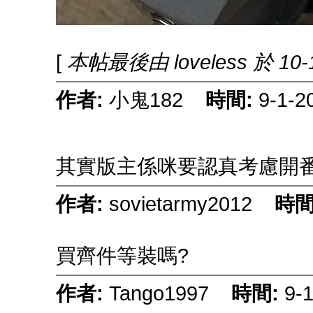
[
本帖最後由 loveless 於 10-1
作者:
小鬼182
時間:
9-1-2
其實版主係咪要認真考慮開番
作者:
sovietarmy2012
時間
買齊件等裝嗎?
作者:
Tango1997
時間:
9-