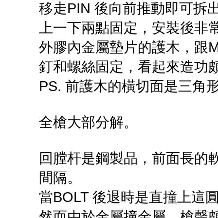
移走PIN 後向前推動即可
上一下兩點固定，安裝後非
外膠內金屬墊片的護木，跟M
釘和螺絲固定，看起來造功
PS. 前護木的橫切面是三角形
全槍大部分解。
回膛杆是鋼製品，前面長的
間隔。
當BOLT 後退時是直撞上
然而由於金屬撞金屬，槍聲