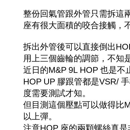
整份回氣管跟外管只需拆這
座有很大面積的咬合接觸，
拆出外管後可以直接倒出HOP
用上三個齒輪的調節，不知
近日的M&P 9L HOP 也
HOP UP 膠跟管都是VSR
度需要測試才知。
但目測這個壓點可以做得比M4
以上彈。
注意HOP 座的兩顆螺絲真是