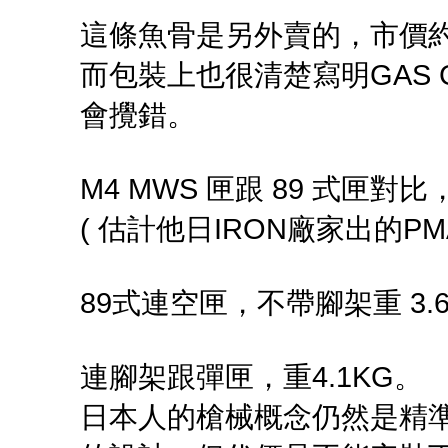
這條魚骨是另外賣的，市價約HK
而包裝上也很清楚寫明GAS G
會攪錯。
M4 MWS 匣跟 89 式
( 估計他日IRON廠家出的PM
89式連空匣，不帶腳架重 3.
連腳架跟彈匣，重4.1KG。
日本人的槍械概念仍然是精