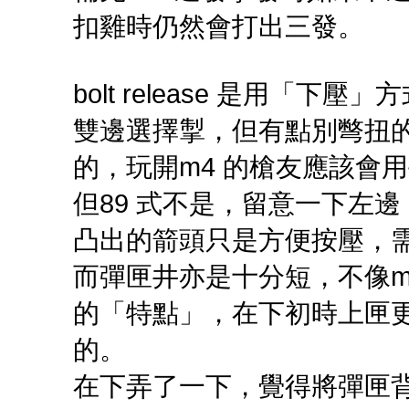
扣雞時仍然會打出三發。
bolt release 是用「下
雙邊選擇掣，但有點別彆扭
的，玩開m4 的槍友應該會
但89 式不是，留意一下左
凸出的箭頭只是方便按壓，
而彈匣井亦是十分短，不像m
的「特點」，在下初時上匣更
的。
在下弄了一下，覺得將彈匣背壓向t