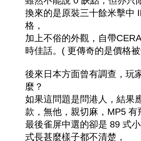
雖然不能說 0 缺點，但亦
換來的是原裝三十餘米擊中 I
格，
加上不俗的外觀，自帶CER
時佳話。( 更傳奇的是價格被
後來日本方面曾有調查，玩家期
麼？
如果這問題是問港人，結果應該離
款，無他，親切麻，MP5 有
最後雀屏中選的卻是 89 式
式長甚麼樣子都不清楚，