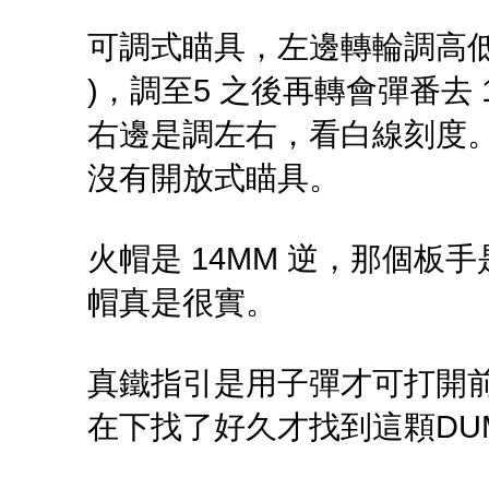
可調式瞄具，左邊轉輪調高低，
)，調至5 之後再轉會彈番去 
右邊是調左右，看白線刻度
沒有開放式瞄具。
火帽是 14MM 逆，那個板手
帽真是很實。
真鐵指引是用子彈才可打開
在下找了好久才找到這顆DUM