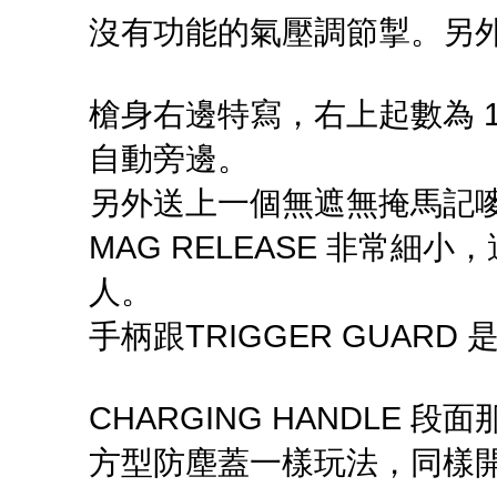
沒有功能的氣壓調節掣。另
槍身右邊特寫，右上起數為 1 - 3 -
自動旁邊。
另外送上一個無遮無掩馬記
MAG RELEASE 非常細
人。
手柄跟TRIGGER GUAR
CHARGING HANDLE 
方型防塵蓋一樣玩法，同樣