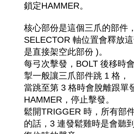
鎖定HAMMER。
核心部份是這個三爪的部件，
SELECTOR 軸位置會釋放這部
是直接架空此部份 )。
每弓次擊發，BOLT 後移
掣一般讓三爪部件跳 1 格，
當跳至第 3 格時會脫離跟
HAMMER，停止擊發。
鬆開TRIGGER 時，所有
的話，3 連發鬆雞時是會聽