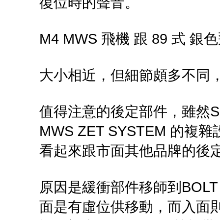
復位時的聲音。
M4 MWS 飛機 跟 89 
大小相近，但細節頗多不同
值得注意的後定部件，雖然SI
MWS ZET SYSTEM 的複
看起來跟市面其他品牌的後定件
原因是緩衝部件移師到BOL
面是有虛位供移動，而入面