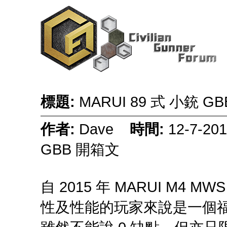
標題:
MARUI 89 式 小銃 G
作者:
Dave
時間:
12-7-2
GBB 開箱文
自 2015 年 MARUI M4
性及性能的玩家來說是一個