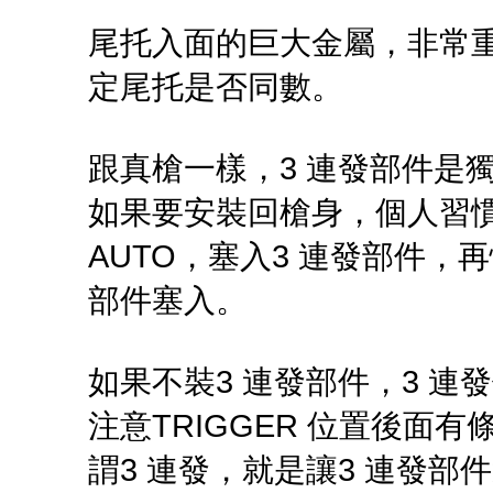
尾托入面的巨大金屬，非常重手
定尾托是否同數。
跟真槍一樣，3 連發部件是
如果要安裝回槍身，個人習慣是先
AUTO，塞入3 連發部件，
部件塞入。
如果不裝3 連發部件，3 連
注意TRIGGER 位置後面
謂3 連發，就是讓3 連發