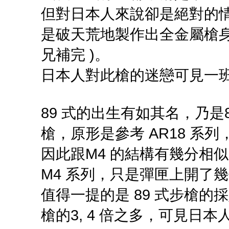
但對日本人來說卻是絕對的情意
是破天荒地製作出全金屬槍身
兄補完 )。
日本人對此槍的迷戀可見一
89 式的出生有如其名，乃是
槍，原形是參考 AR18 系列
因此跟M4 的結構有幾分相似
M4 系列，只是彈匣上開了
值得一提的是 89 式步槍的採
槍的3, 4 倍之多，可見日