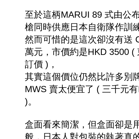
至於這柄MARUI 89 式
槍同時供應日本自衛隊作訓練之用
然而可惜的是這次卻沒有送 C
萬元，市價約是HKD 3500 ( 
訂價 )，
其實這個價位仍然比許多別牌
MWS 賣太便宜了 ( 三千元有MA
)。
盒面看來簡潔，但盒面卻是
般，日本人對包裝的執著真