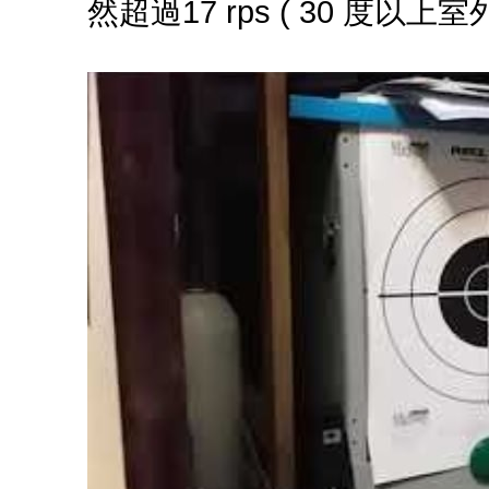
然超過17 rps ( 30 度以上室