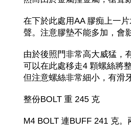
在下於此處用AA 膠痴上一
聲。注意膠墊不能多加，會
由於後照門非常高大威猛，
可以在此處移走4 顆螺絲將
但注意螺絲非常細小，有滑
整份BOLT 重 245 克
M4 BOLT 連BUFF 241