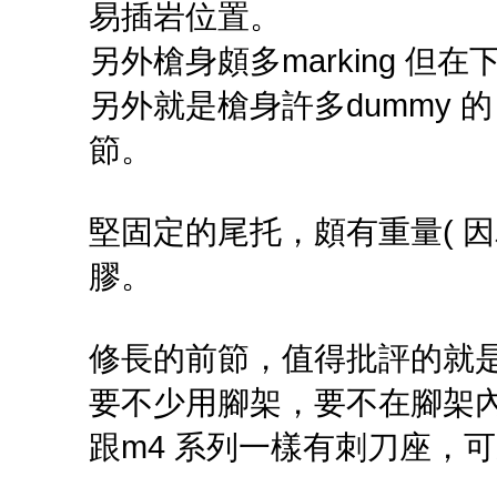
易插岩位置。
另外槍身頗多marking 但
另外就是槍身許多dummy
節。
堅固定的尾托，頗有重量( 
膠。
修長的前節，值得批評的就
要不少用腳架，要不在腳架
跟m4 系列一樣有刺刀座，可