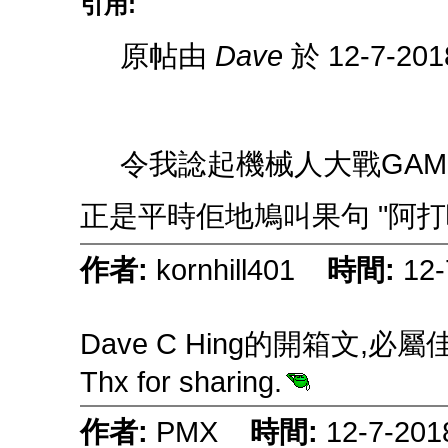
引用:
原帖由
Dave
於 12-7-20
令我諗起機械人大戰GAM
正是平時佢地鳩叫果句 "阿打
作者:
kornhill401
時間:
12-
Dave C Hing的開箱文,必
Thx for sharing.
作者:
PMX
時間:
12-7-201