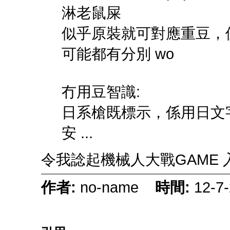
淋老鼠屎
似乎原裝就可對應重豆，
可能都有分別 wo
冇用豆智識:
日系槍既標示，係用日文
安 ...
令我諗起機械人大戰GAME
作者:
no-name
時間:
12-7