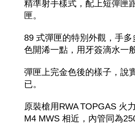
精準射手樣式，配上短彈匣跟瞄
匣。
89 式彈匣的特別外觀，手
色開浠一點，用牙簽滴水一
彈匣上完金色後的樣子，說實
已。
原裝槍用RWA TOPGAS 火力
M4 MWS 相近，內管同為25