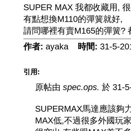
SUPER MAX 我都收藏用, 
有點想換M110的彈簧就好,
請問哪裡有賣M165的彈簧? 
作者:
ayaka
時間:
31-5-20
引用:
原帖由
spec.ops.
於 31-5
SUPERMAX馬達應該夠
MAX低,不過很多外國玩家