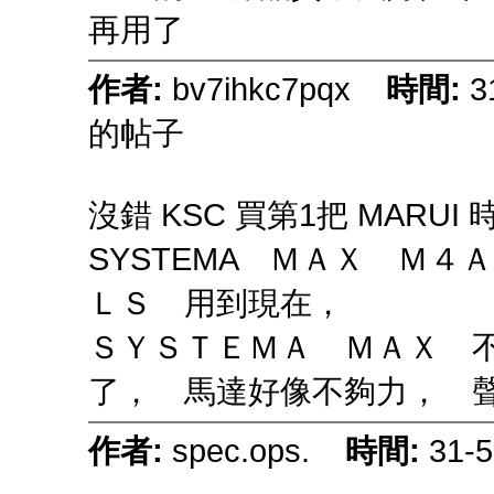
再用了
作者:
bv7ihkc7pqx
時間:
3
的帖子
沒錯 KSC 買第1把 MARU
SYSTEMA ＭＡＸ Ｍ
ＬＳ 用到現在，
ＳＹＳＴＥＭＡ ＭＡＸ 
了， 馬達好像不夠力， 
作者:
spec.ops.
時間:
31-5