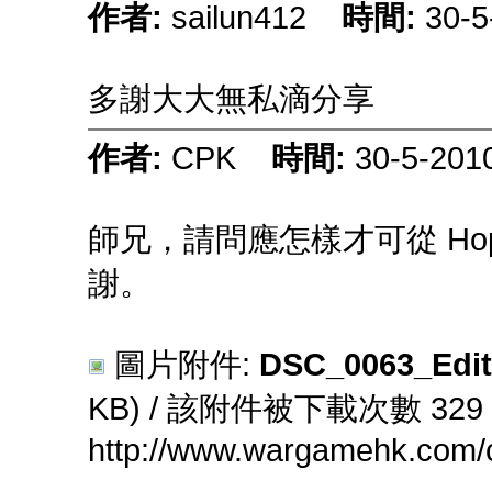
作者:
sailun412
時間:
30-5
多謝大大無私滴分享
作者:
CPK
時間:
30-5-201
師兄，請問應怎樣才可從 Ho
謝。
圖片附件:
DSC_0063_Edit
KB) / 該附件被下載次數 329
http://www.wargamehk.com/