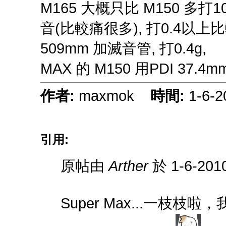
M165 大概只比 M150 多打
音(比較痛很多), 打0.4以上比
509mm 加滅音管, 打0.4g,
MAX 的 M150 用PDI 37.4mm
作者:
maxmok
時間:
1-6-2
引用:
原帖由
Arther
於 1-6-201
Super Max...一枝