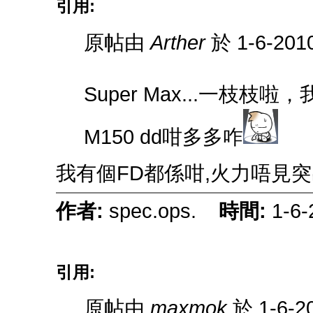
引用:
原帖由
Arther
於 1-6-201
Super Max...一枝
M150 dd咁多多咋
我有個FD都係咁,火力唔見
作者:
spec.ops.
時間:
1-6-
引用:
原帖由
maxmok
於 1-6-2