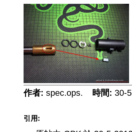
作者:
spec.ops.
時間:
30-5
引用: