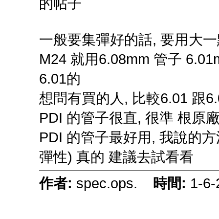
的帖子
一般要集彈好的話, 要用大一點口徑相
M24 就用6.08mm 管子 6
6.01的
想問有買的人, 比較6.01 跟
PDI 的管子很直, 很準 根原
PDI 的管子最好用, 我說的方
彈性) 真的 建議去試看看
作者:
spec.ops.
時間:
1-6-