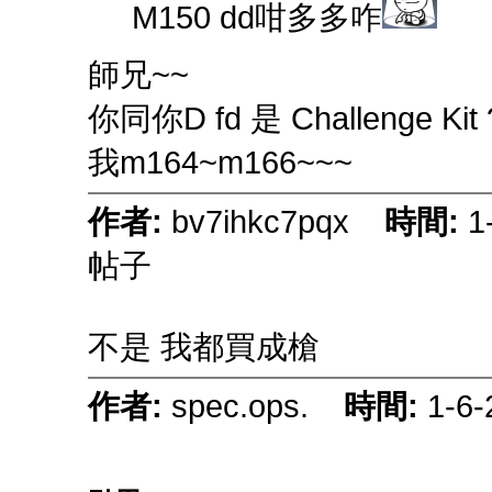
M150 dd咁多多咋
師兄~~
你同你D fd 是 Challenge Kit 
我m164~m166~~~
作者:
bv7ihkc7pqx
時間:
1
帖子
不是 我都買成槍
作者:
spec.ops.
時間:
1-6-