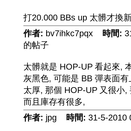
打20.000 BBs up 太髒才
作者:
bv7ihkc7pqx
時間:
3
的帖子
太髒就是 HOP-UP 看起來,
灰黑色, 可能是 BB 彈表面有
太厚, 那個 HOP-UP 又很
而且庫存有很多,
作者:
jpg
時間:
31-5-2010 