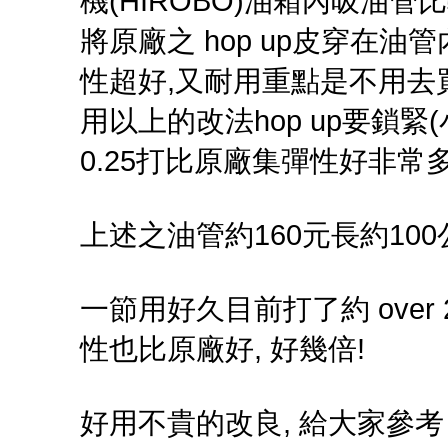
機(HIROBO)油箱內吸油
將原廠之 hop up皮穿在油管
性超好,又耐用重點是不用去買又
用以上的改法hop up要鎖緊(
0.25打比原廠集彈性好非常
上述之油管約160元長約100
一節用好久目前打了約 over 2
性也比原廠好, 好幾倍!
好用不貴的改良, 給大家參考