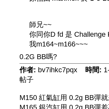
師兄~~
你同你D fd 是 Challenge K
我m164~m166~~~
0.2G BB嗎?
作者:
bv7ihkc7pqx
時間:
1
帖子
M150 紅氣缸用 0.2g BB彈就
M165 銀汽缸用 0.2g BB彈