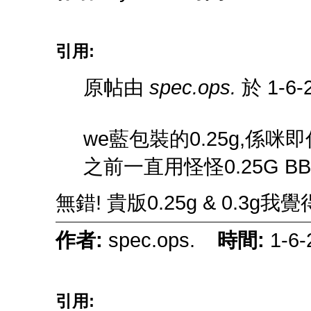
引用:
原帖由
spec.ops.
於 1-6-
we藍包裝的0.25g,係咪
之前一直用怪怪0.25G 
無錯! 貴版0.25g & 0.3g
作者:
spec.ops.
時間:
1-6-
引用: