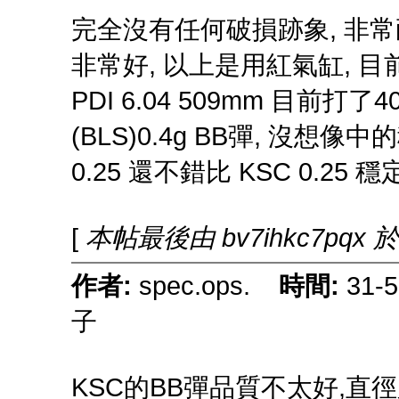
完全沒有任何破損跡象, 非常耐
非常好, 以上是用紅氣缸, 目前在
PDI 6.04 509mm 目前打
(BLS)0.4g BB彈, 沒想像中的穩
0.25 還不錯比 KSC 0.25 穩
[
本帖最後由 bv7ihkc7pqx 於 
作者:
spec.ops.
時間:
31-
子
KSC的BB彈品質不太好,直