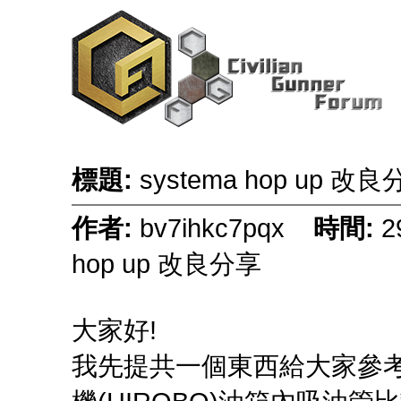
標題:
systema hop up 改
作者:
bv7ihkc7pqx
時間:
2
hop up 改良分享
大家好!
我先提共一個東西給大家參考