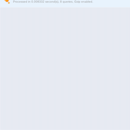
Processed in 0.008332 second(s), 8 queries, Gzip enabled.