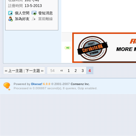
註冊時間
13-5-2013
個人空間
發短消息
加為好友
當前離線
‹‹
‹‹ 上一主題
|
下一主題 ››
54
1
2
3
4
Powered by
Discuz!
6.0.0
© 2001-2007
Comsenz Inc.
Processed in 0.006867 second(s), 8 queries, Gzip enabled.