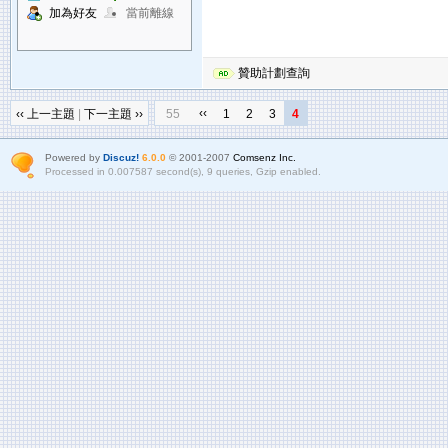
加為好友
當前離線
贊助計劃查詢
‹‹
‹‹ 上一主題
|
下一主題 ››
55
1
2
3
4
Powered by
Discuz!
6.0.0
© 2001-2007
Comsenz Inc.
Processed in 0.007587 second(s), 9 queries, Gzip enabled.