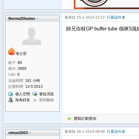
發表於 15-1-2014 22:22
只看該作者
NormalShooter
師兄你枝GP buffer tub
准士官
帖子
80
積分
2669
Like
0
在線時間
181 小時
註冊時間
13-5-2013
個人空間
發短消息
加為好友
當前離線
贊助計劃查詢
發表於 16-1-2014 08:06
只看該作者
siman2003