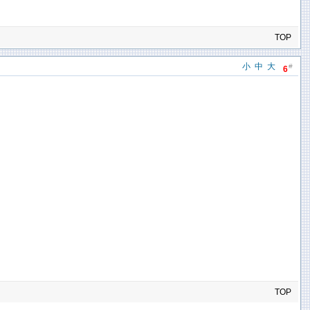
TOP
小
中
大
#
6
TOP