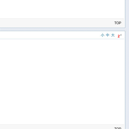
TOP
小
中
大
#
2