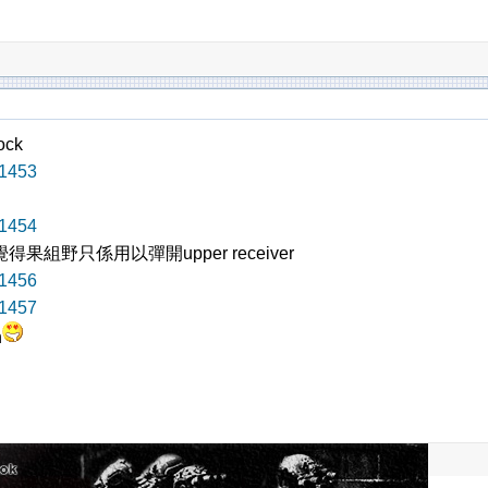
ock
1453
1454
得果組野只係用以彈開upper receiver
1456
1457
n