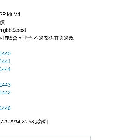
kit M4
特價
gbb既post
ts可能5會同牌子,不過都係有睇過既
1440
1441
1444
1443
1442
1446
-1-2014 20:38 編輯
]