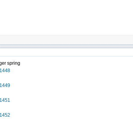
r spring
1448
1449
1451
1452