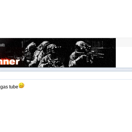
s tube