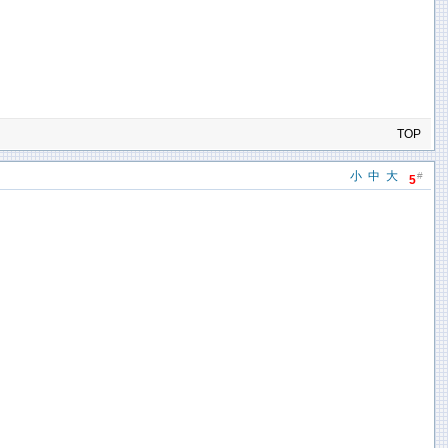
TOP
小
中
大
#
5