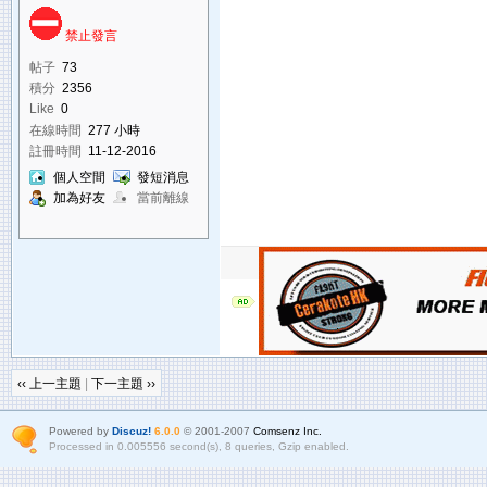
禁止發言
帖子
73
積分
2356
Like
0
在線時間
277 小時
註冊時間
11-12-2016
個人空間
發短消息
加為好友
當前離線
‹‹ 上一主題
|
下一主題 ››
Powered by
Discuz!
6.0.0
© 2001-2007
Comsenz Inc.
Processed in 0.005556 second(s), 8 queries, Gzip enabled.