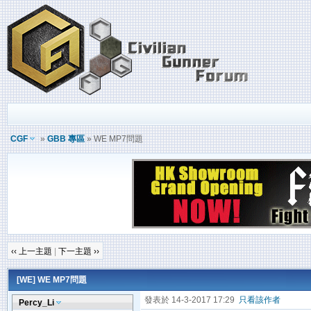
CGF
»
GBB 專區
» WE MP7問題
‹‹ 上一主題
|
下一主題 ››
[WE]
WE MP7問題
發表於 14-3-2017 17:29
只看該作者
Percy_Li