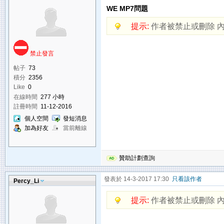
WE MP7問題
提示:
作者被禁止或刪除 
禁止發言
帖子
73
積分
2356
Like
0
在線時間
277 小時
註冊時間
11-12-2016
個人空間
發短消息
加為好友
當前離線
贊助計劃查詢
發表於 14-3-2017 17:30
只看該作者
Percy_Li
提示:
作者被禁止或刪除 