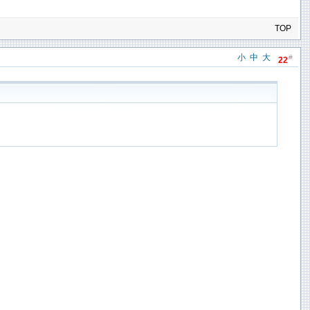
TOP
小
中
大
#
22