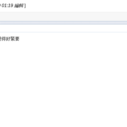
 01:19 編輯
]
覺得好緊要