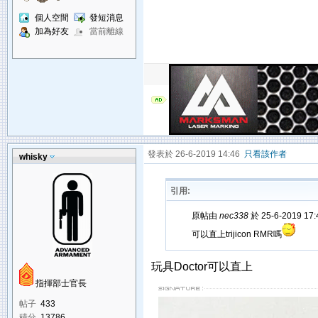
個人空間
發短消息
加為好友
當前離線
發表於 26-6-2019 14:46
只看該作者
whisky
引用:
原帖由
nec338
於 25-6-2019 17
可以直上trijicon RMR嗎
玩具Doctor可以直上
指揮部士官長
帖子
433
積分
13786