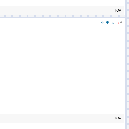
TOP
小
中
大
#
4
TOP