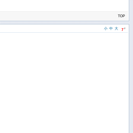
TOP
小
中
大
#
7