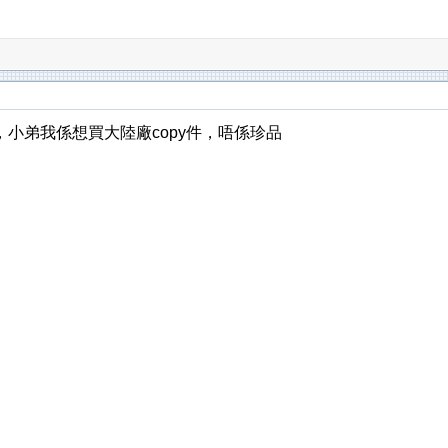
小弟我係想買大陸廠copy件，唔係珍品