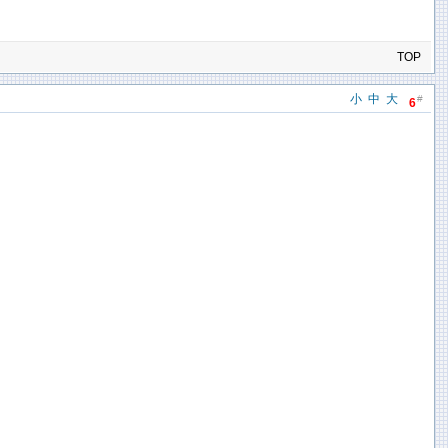
TOP
小
中
大
#
6