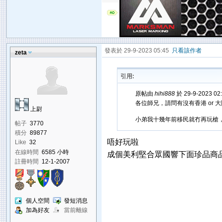
發表於 29-9-2023 05:45
只看該作者
zeta
引用:
原帖由
hihi888
於 29-9-2023 0
各位師兄，請問有沒有香港 or 
上尉
小弟我十幾年前移民就冇再玩槍，
帖子
3770
積分
89877
唔好玩啦
Like
32
在線時間
6585 小時
成個美利堅合眾國響下面珍品商
註冊時間
12-1-2007
個人空間
發短消息
加為好友
當前離線