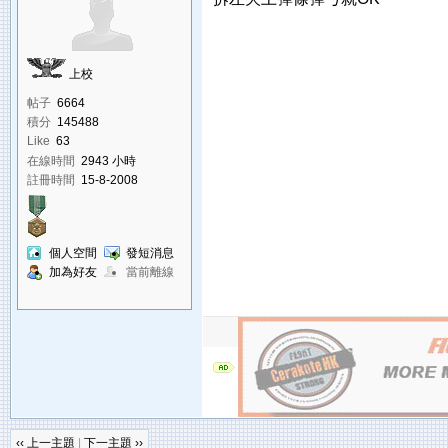
上校
帖子
6664
積分
145488
Like
63
在線時間
2943 小時
註冊時間
15-8-2008
個人空間
發短消息
加為好友
當前離線
‹‹ 上一主題
|
下一主題 ››