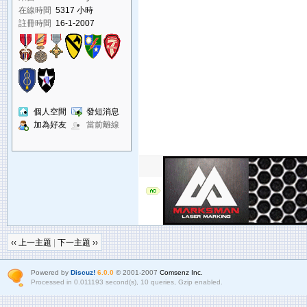
在線時間
5317 小時
註冊時間
16-1-2007
個人空間
發短消息
加為好友
當前離線
‹‹ 上一主題
|
下一主題 ››
Powered by
Discuz!
6.0.0
© 2001-2007
Comsenz Inc.
Processed in 0.011193 second(s), 10 queries, Gzip enabled.