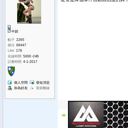
中尉
帖子
2265
積分
69447
Like
178
在線時間
5000 小時
註冊時間
4-1-2017
個人空間
發短消息
加為好友
當前離線