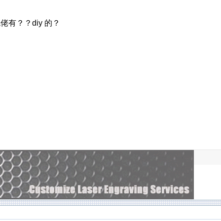
佬有？？diy 的？