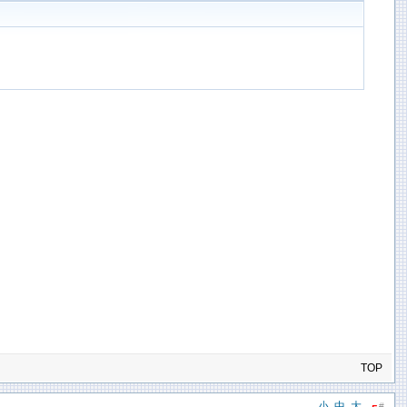
TOP
小
中
大
#