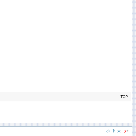
TOP
小
中
大
#
2