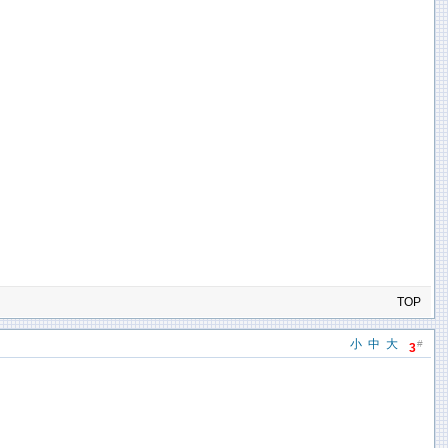
TOP
小
中
大
#
3