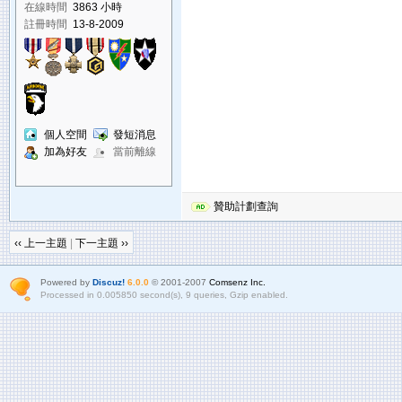
K-793-850
在線時間
3863 小時
註冊時間
13-8-2009
個人空間
發短消息
加為好友
當前離線
贊助計劃查詢
‹‹ 上一主題
|
下一主題 ››
Powered by
Discuz!
6.0.0
© 2001-2007
Comsenz Inc.
Processed in 0.005850 second(s), 9 queries, Gzip enabled.