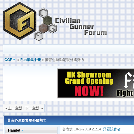
CGF
»
Fun享集中營
» 黃背心運動驚現外國勢力
‹‹ 上一主題
|
下一主題 ››
黃背心運動驚現外國勢力
發表於 10-2-2019 21:14
只看該作者
Hamlet