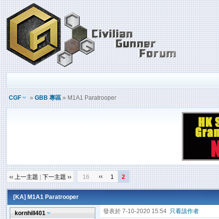
CGF
»
GBB 專區
» M1A1 Paratrooper
‹‹
‹‹ 上一主題
|
下一主題 ››
16
1
2
[KA]
M1A1 Paratrooper
發表於 7-10-2020 15:54
只看該作者
kornhill401