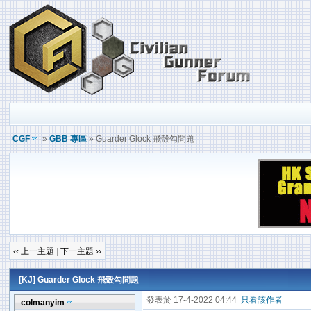
CGF
»
GBB 專區
» Guarder Glock 飛殼勾問題
‹‹ 上一主題
|
下一主題 ››
[KJ]
Guarder Glock 飛殼勾問題
發表於 17-4-2022 04:44
只看該作者
colmanyim