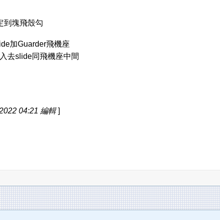
定到塊飛殼勾
lide加Guarder飛機座
攝入去slide同飛機座中間
2022 04:21 編輯
]