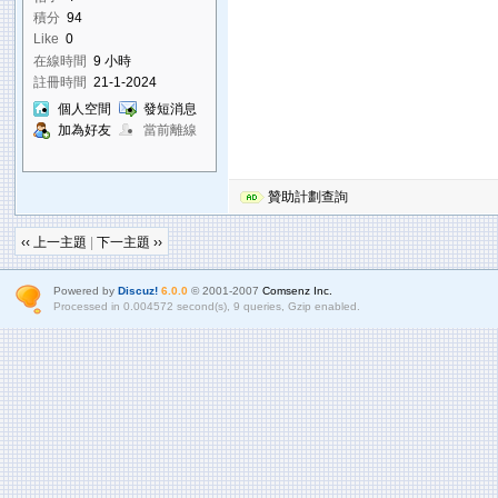
積分
94
Like
0
在線時間
9 小時
註冊時間
21-1-2024
個人空間
發短消息
加為好友
當前離線
贊助計劃查詢
‹‹ 上一主題
|
下一主題 ››
Powered by
Discuz!
6.0.0
© 2001-2007
Comsenz Inc.
Processed in 0.004572 second(s), 9 queries, Gzip enabled.