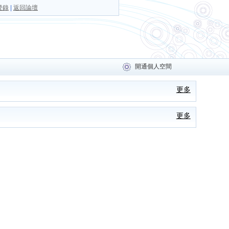
登錄
|
返回論壇
開通個人空間
更多
更多