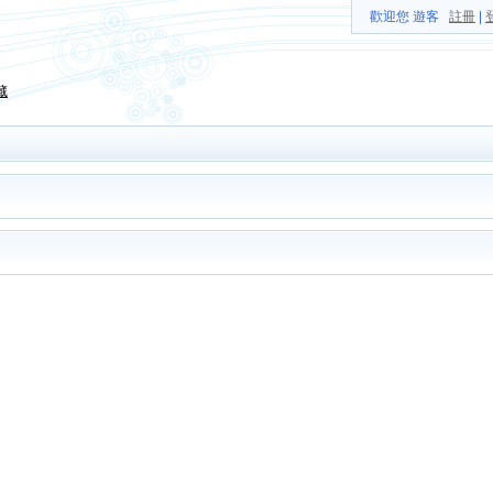
歡迎您 遊客
註冊
|
藏