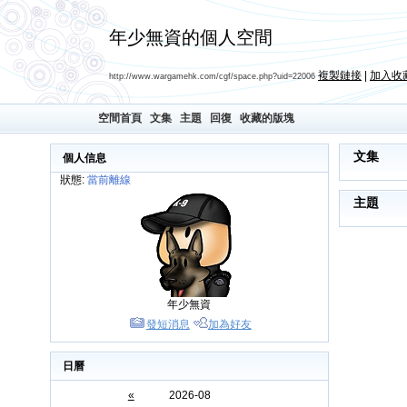
年少無資的個人空間
複製鏈接
|
加入收
http://www.wargamehk.com/cgf/space.php?uid=22006
空間首頁
文集
主題
回復
收藏的版塊
文集
個人信息
狀態:
當前離線
主題
年少無資
發短消息
加為好友
日曆
«
2026-08