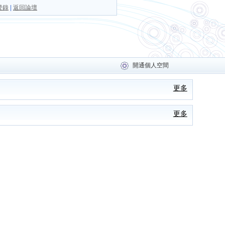
登錄
|
返回論壇
開通個人空間
更多
更多