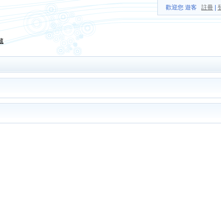
歡迎您 遊客
註冊
|
藏