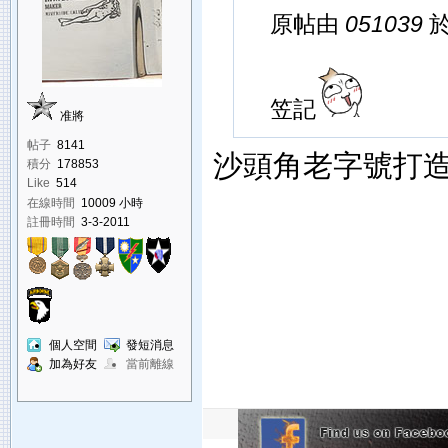
原帖由
051039
於
笠記
准將
帖子
8141
沙頭角老字號打造香
積分
178853
Like
514
在線時間
10009 小時
註冊時間
3-3-2011
個人空間
發短消息
加為好友
當前離線