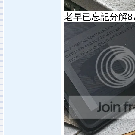
老早已忘記分解87