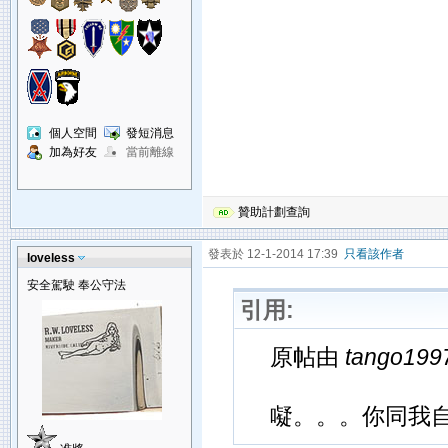
個人空間
發短消息
加為好友
當前離線
贊助計劃查詢
發表於 12-1-2014 17:39
只看該作者
loveless
安全駕駛 奉公守法
引用:
原帖由
tango199
㘈。。。你同我自家