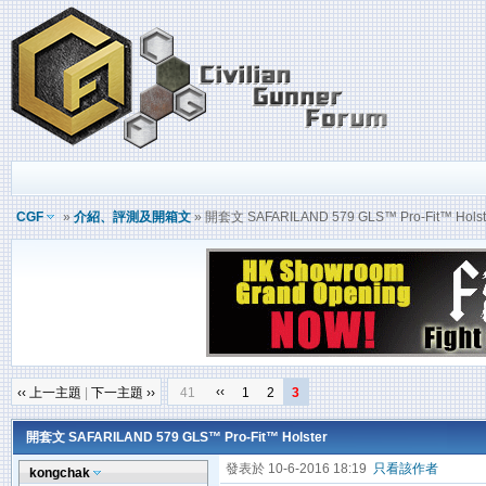
CGF
»
介紹、評測及開箱文
» 開套文 SAFARILAND 579 GLS™ Pro-Fit™ Holst
‹‹
‹‹ 上一主題
|
下一主題 ››
41
1
2
3
開套文 SAFARILAND 579 GLS™ Pro-Fit™ Holster
發表於 10-6-2016 18:19
只看該作者
kongchak