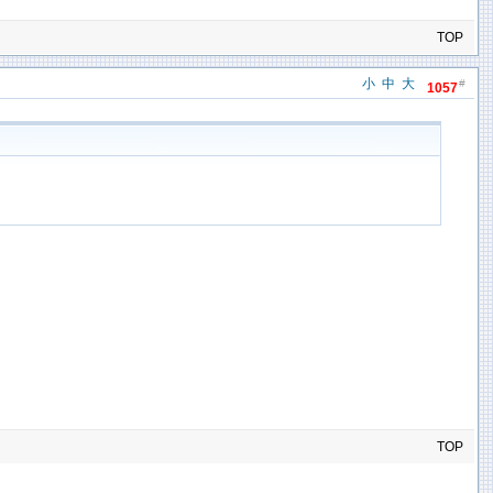
TOP
小
中
大
#
1057
TOP