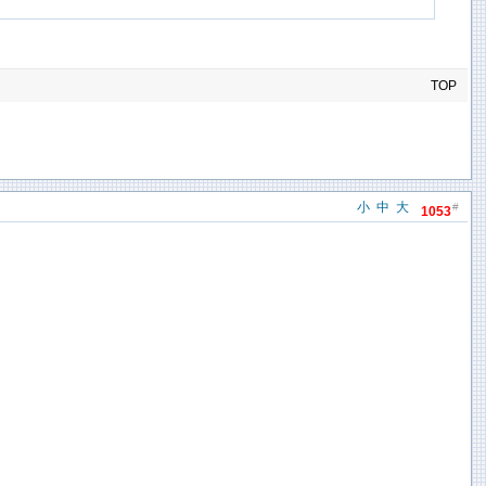
TOP
小
中
大
#
1053