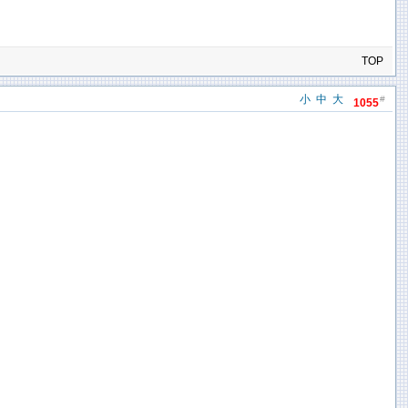
TOP
小
中
大
#
1055