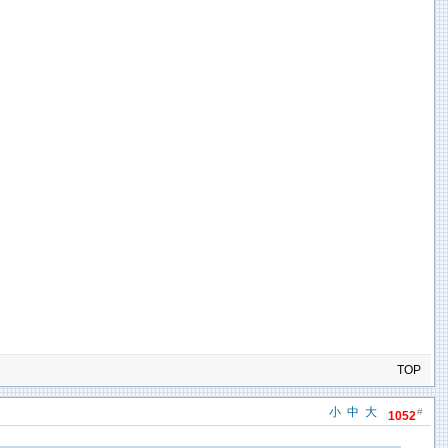
TOP
小
中
大
#
1052