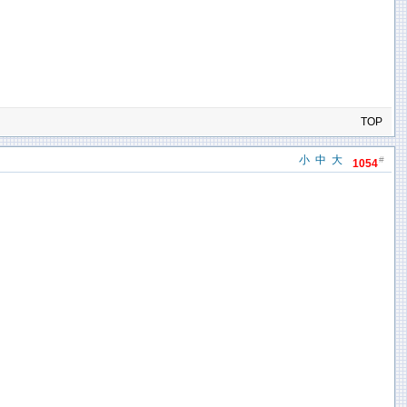
TOP
小
中
大
#
1054