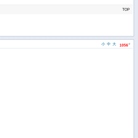
TOP
小
中
大
#
1056