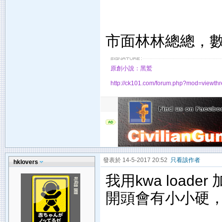
市面林林總總，
原創小說：黑鷲
http://ck101.com/forum.php?mod=viewt
發表於 14-5-2017 20:52
只看該作者
hklovers
我用kwa loader 加
開頭會有小小硬，