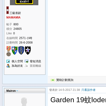
三級准尉
MAMAMIA
帖子
800
積分
24805
Like
0
在線時間
2571 小時
註冊時間
26-6-2008
個人空間
發短消息
加為好友
當前離線
贊助計劃查詢
發表於 14-5-2017 21:38
只看該作者
Mairon
Garden 19蚊loder