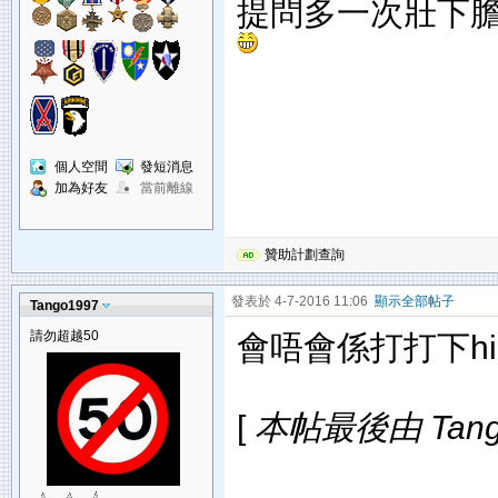
提問多一次壯下
個人空間
發短消息
加為好友
當前離線
贊助計劃查詢
發表於 4-7-2016 11:06
顯示全部帖子
Tango1997
請勿超越50
會唔會係打打下hi
[
本帖最後由 Tango1