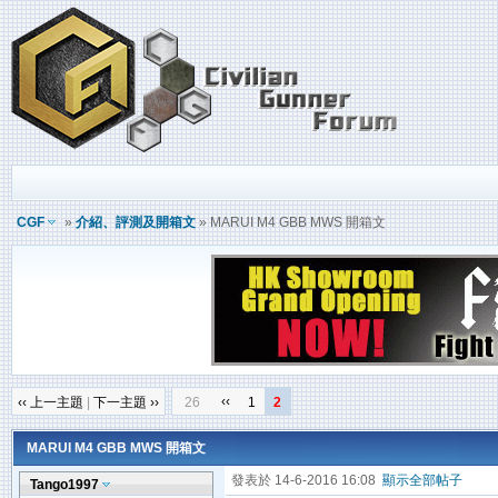
CGF
»
介紹、評測及開箱文
» MARUI M4 GBB MWS 開箱文
‹‹
‹‹ 上一主題
|
下一主題 ››
26
1
2
MARUI M4 GBB MWS 開箱文
發表於 14-6-2016 16:08
顯示全部帖子
Tango1997