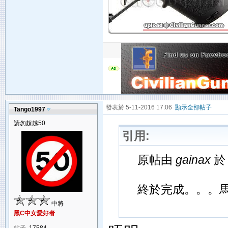
發表於 5-11-2016 17:06
顯示全部帖子
Tango1997
請勿超越50
引用:
原帖由
gainax
於 
終於完成。。。
中將
黑C中女愛好者