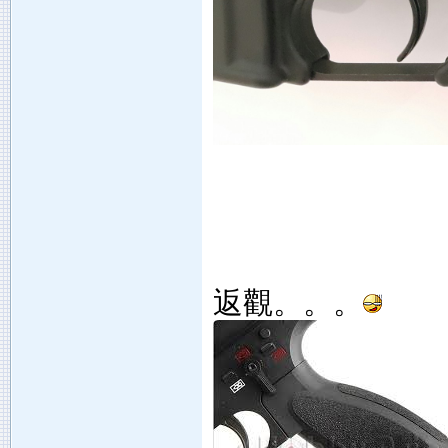
返觀。。。