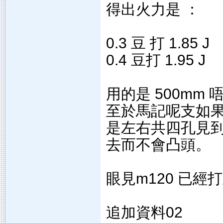
得出火力是 ：
0.3 豆 打 1.85 J
0.4 豆打 1.95 J
用的是 500mm 唔知
至於馬記呢支如
是左右共四孔見到
去而不會凸頭。
眼見m120 已經
追加資料02