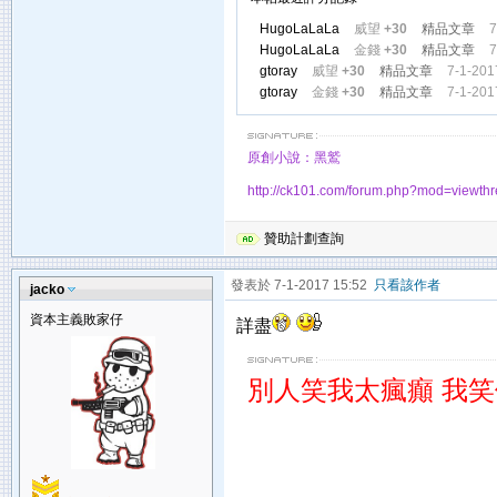
HugoLaLaLa
威望
+30
精品文章
7
HugoLaLaLa
金錢
+30
精品文章
7
gtoray
威望
+30
精品文章
7-1-201
gtoray
金錢
+30
精品文章
7-1-201
原創小說：黑鷲
http://ck101.com/forum.php?mod=viewt
贊助計劃查詢
發表於 7-1-2017 15:52
只看該作者
jacko
資本主義敗家仔
詳盡
別人笑我太瘋癲 我