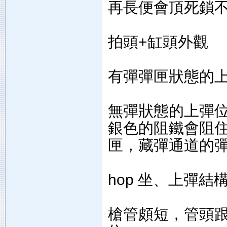
再長便會頂死鎖不
拍頭+缸頭外觀
有彈彈匣狀態的
無彈狀態的上彈位
銀色的阻鐵會阻
匣，藏彈通道的彈也
hop 坐、上彈結構
槍管頗短，管頭跟mar