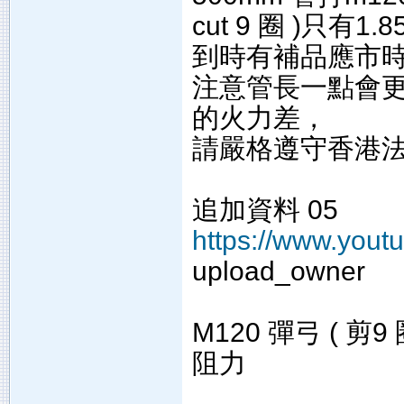
cut 9 圈 )只有1.
到時有補品應市
注意管長一點會
的火力差，
請嚴格遵守香港法例
追加資料 05
https://www.you
upload_owner
M120 彈弓 ( 剪
阻力