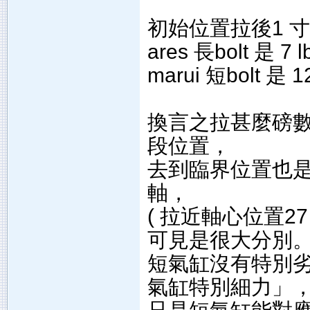
初始位置拉後1 
ares 長bolt 是 7 l
marui 短bolt 是 12
換言之拉甚麼磅數
段位置，
去到臨界位置也是
軸，
( 拉近軸心位置27
可見是很大分別
短氣缸沒有特別劣勢
氣缸特別細力」