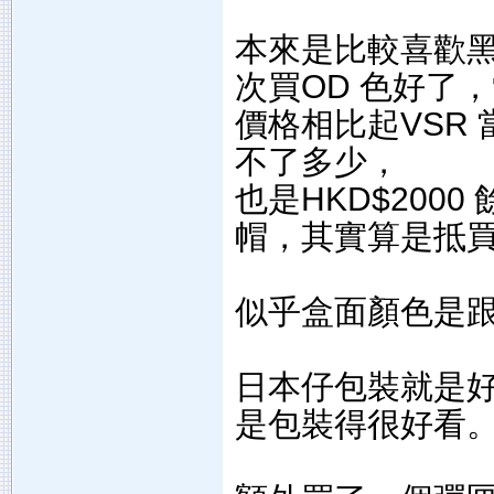
本來是比較喜歡黑
次買OD 色好了，
價格相比起VSR
不了多少，
也是HKD$200
帽，其實算是抵
似乎盒面顏色是
日本仔包裝就是好
是包裝得很好看