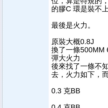
位，算是特規的，
的膠C 環是裝不
最後是火力。
原裝大概0.8J
換了一條500MM 
彈大火力
後來找了一條不知M1
去，火力如下，
0.3 克BB
0.4 克BB