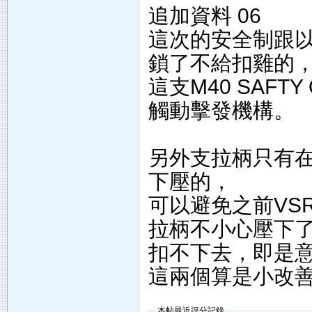
追加資料 06
這次的安全制跟以往
鎖了不給扣雞的
這支M40 SAF
觸動擊發機構。
另外支拉柄只有
下壓的，
可以避免之前VSR
拉柄不小心壓下了
扣不下去，即是
這兩個算是小改
本帖最近評分記錄