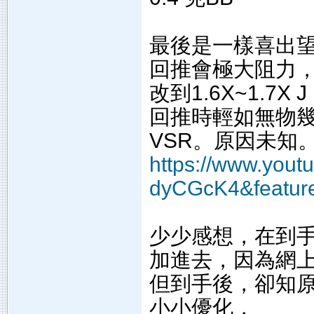
最後是一樣喜出望
回推會極大阻力
改到1.6X~1.7X 
回推時輕如無物
VSR。原因未知
https://www.yout
dyCGcK4&featur
少少感想，在到手
加進去，因為網
但到手後，卻知
小小優化，