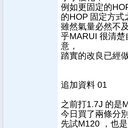
例如更固定的HO
的HOP 固定方
雖然氣量必然不及V
乎MARUI 很
意，
踏實的改良已經
追加資料 01
之前打1.7J 的是MA
今日買了兩條分別是 
先試M120 ，也是