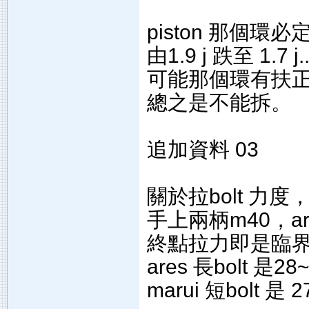
piston 那個
由1.9 j 跌至 1.7 j..
可能那個環有扶正以
總之是不能拆。
追加資料 03
關於拉bolt 
手上兩柄m40，ares 
終點拉力即是臨
ares 長bolt 是28~
marui 短bolt 是 27