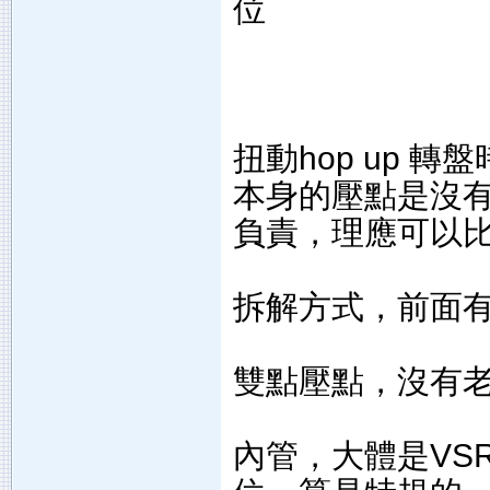
位
扭動hop up 轉
本身的壓點是沒
負責，理應可以
拆解方式，前面有像
雙點壓點，沒有
內管，大體是VS