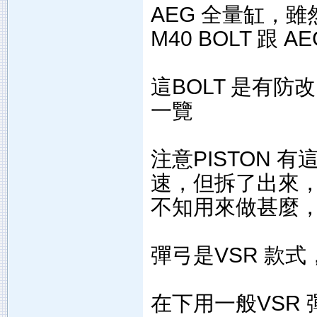
AEG 全量缸，雖
M40 BOLT 跟 
這BOLT 是有防
一覽
注意PISTON
速，但拆了出來，
不知用來做甚麼
彈弓是VSR 款
在下用一般VSR 