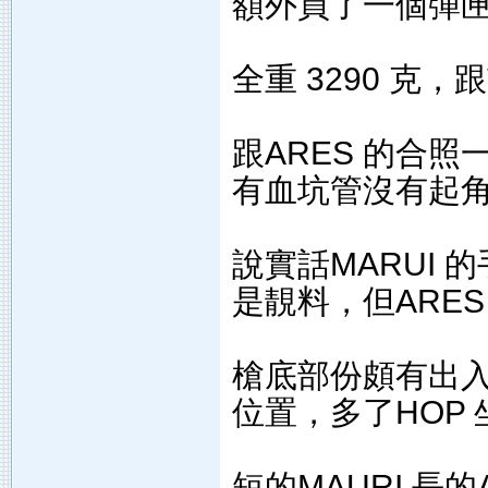
額外買了一個彈匣，
全重 3290 克
跟ARES 的合照
有血坑管沒有起角R
說實話MARUI 
是靚料，但ARE
槍底部份頗有出入，
位置，多了HOP
短的MAURI 長