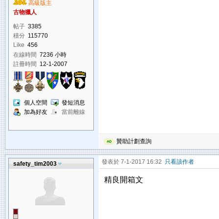
高級版主
古物獵人
帖子
3385
積分
115770
Like
456
在線時間
7236 小時
註冊時間
12-1-2007
個人空間
發短消息
加為好友
當前離線
贊助計劃查詢
發表於 7-1-2017 16:32
只看該作者
safety_tim2003
精良開箱文