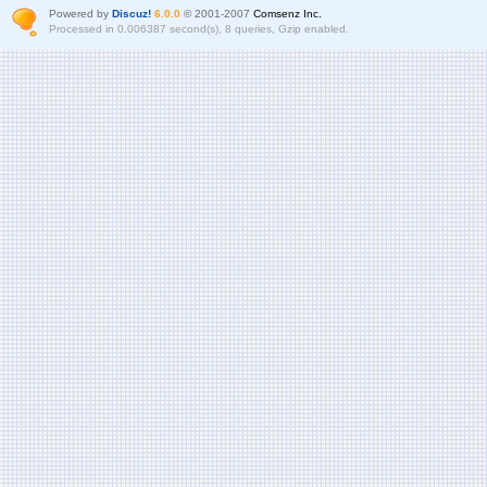
Powered by
Discuz!
6.0.0
© 2001-2007
Comsenz Inc.
Processed in 0.006387 second(s), 8 queries, Gzip enabled.